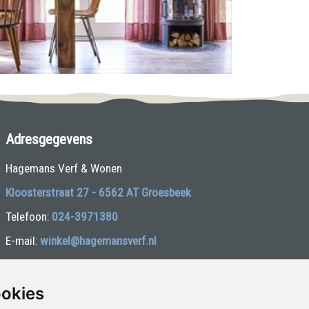
Adresgegevens
Hagemans Verf & Wonen
Kloosterstraat 27 - 6562 AT Groesbeek
Telefoon:
024-3971380
E-mail:
winkel@hagemansverf.nl
Volg ons:
ookies