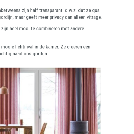
betweens zijn half transparant. d.w.z. dat ze qua
gordijn, maar geeft meer privacy dan alleen vitrage.
 zijn heel mooi te combineren met andere
 mooie lichtinval in de kamer. Ze creëren een
rachtig naadloos gordijn.