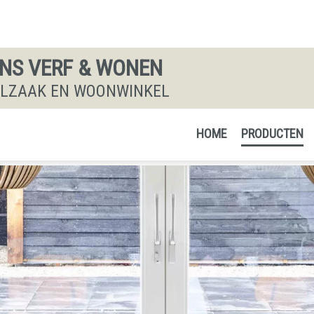
S VERF & WONEN
ALZAAK EN WOONWINKEL
HOME
PRODUCTEN