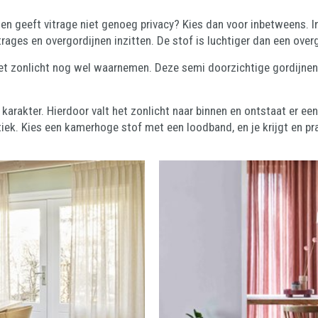
en geeft vitrage niet genoeg privacy? Kies dan voor inbetweens. In
rages en overgordijnen inzitten. De stof is luchtiger dan een over
et zonlicht nog wel waarnemen. Deze semi doorzichtige gordijnen
karakter. Hierdoor valt het zonlicht naar binnen en ontstaat er een
tiek. Kies een kamerhoge stof met een loodband, en je krijgt en p