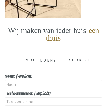
Wij maken van ieder huis
een
thuis
MOGEN WE IETS VOOR JE DOEN?
Naam:
(verplicht)
Telefoonnummer:
(verplicht)