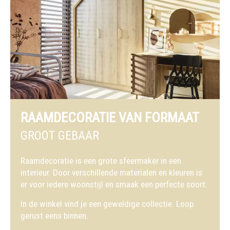
RAAMDECORATIE VAN FORMAAT
GROOT GEBAAR
Raamdecoratie is een grote sfeermaker in een
interieur. Door verschillende materialen en kleuren is
er voor iedere woonstijl en smaak een perfecte soort.
In de winkel vind je een geweldige collectie. Loop
gerust eens binnen.