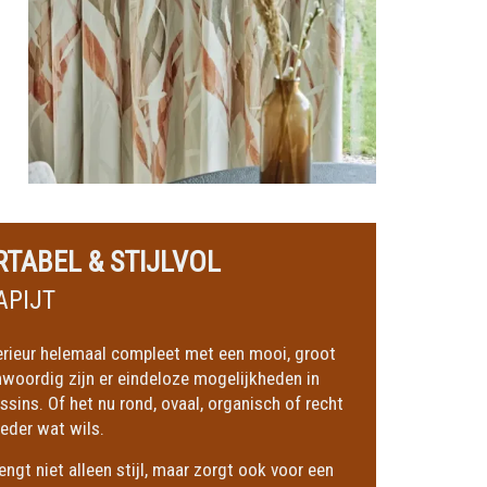
TABEL & STIJLVOL
APIJT
erieur helemaal compleet met een mooi, groot
nwoordig zijn er eindeloze mogelijkheden in
ssins. Of het nu rond, ovaal, organisch of recht
 ieder wat wils.
engt niet alleen stijl, maar zorgt ook voor een