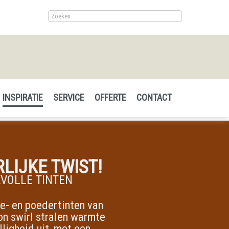
INSPIRATIE
SERVICE
OFFERTE
CONTACT
LIJKE TWIST!
VOLLE TINTEN
e- en poedertinten van
n swirl stralen warmte
lligheid uit, met een