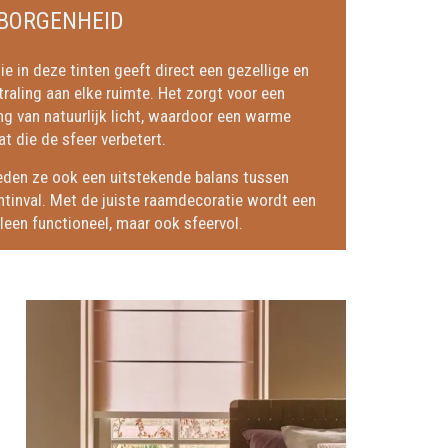
BORGENHEID
 in deze tinten geeft direct een gezellige en
tstraling aan elke ruimte. Het zorgt voor een
ing van natuurlijk licht, waardoor een warme
t die de sfeer verbetert.
eden ze ook een uitstekende balans tussen
chtinval. Met de juiste raamdecoratie wordt een
lleen functioneel, maar ook sfeervol.