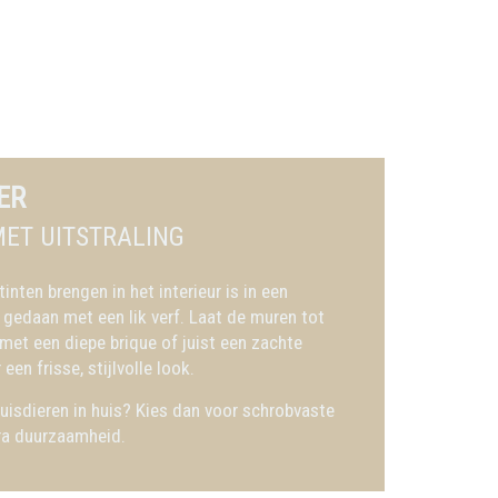
ER
ET UITSTRALING
nten brengen in het interieur is in een
gedaan met een lik verf. Laat de muren tot
met een diepe brique of juist een zachte
een frisse, stijlvolle look.
uisdieren in huis? Kies dan voor schrobvaste
tra duurzaamheid.