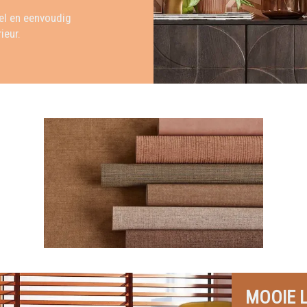
el en eenvoudig
ieur.
MOOIE 