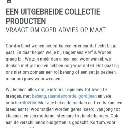
EEN UITGEBREIDE COLLECTIE
PRODUCTEN
VRAAGT OM GOED ADVIES OP MAAT
Comfortabel wonen begint bij een interieur dat echt bij je
past. En daar helpen we je bij Hagemans Verf & Wonen
graag bij. We zijn méér dan alleen een woonwinkel: we
denken met je mee en hebben oog voor detail. Het gaat bij
ons niet om zomaar een rol behang of een set jaloezieën,
maar om jouw woonwensen.
Wij hebben alles om je interieur opnieuw tot leven te
brengen, met
behang
,
raamdecoratie
,
gordijnen
en vele
soorten
vloeren
. Met alle bekende merken en trends kan een
breed aantal woonstijlen worden gerealiseerd, van jong tot
klassiek, en van moderne interieurs tot kinderkamers. Ook
aan de verschillende budgetten is gedacht. Kortom, voor