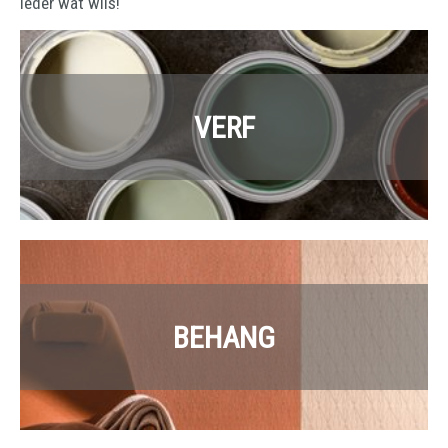
ieder wat wils!
VERF
BEHANG